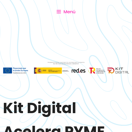
Menú
Kit Digital
Acelera PYME